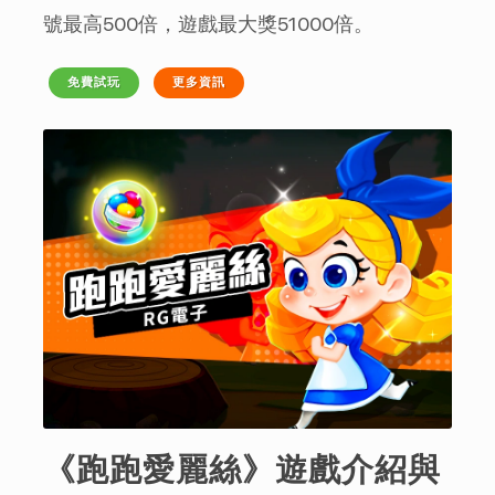
:
簽到禮金$666
轉
深
號最高500倍，遊戲最大獎51000倍。
馬
好禮五選一
線
玩
爾
娛樂城續儲優惠10%
家
他
免費試玩
更多資訊
日日返水最高0.7%
遊
牌
九
照
玩。
(MGA)
州
認
免
娛
亞
證、
費
英
樂
博
試
屬
城
娛
玩
維
爾
(LEO、
樂
京
THA)
城
群
島
轉
官
|
(BVI)
移
網
認
《跑跑愛麗絲》遊戲介紹與
富
證、
VIP