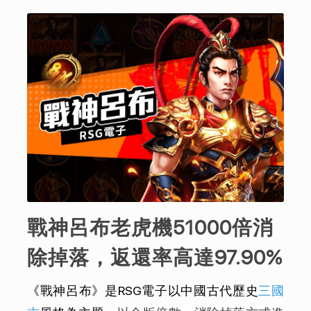
多
地
獎
灣
樣
位
金，
中
的
的
且
文
賽
娛
只
版
事、
樂
需
以
遊
網
1
其
戲，
站。
倍
全
包
的
面
括
近
流
的
運
期
水。
運
動
九
新
彩
博
州
戰神呂布老虎機51000倍消
手
賽
彩、
娛
玩
事，
除掉落，返還率高達97.90%
電
樂
家
豐
競、
城
還
富
《戰神呂布》是RSG電子以中國古代歷史
三國
真
正
可
的