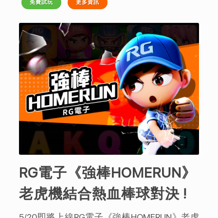
存
免費試玩
更多資訊
提供四大超商(全家、7-11、萊爾富、ok超商)
網站內
取
虛擬貨幣ustd存款
現金1:
速
銀行轉帳(各大銀行皆可)
度
:
存
款
|
15
秒
Bet365
/
中
提
款
文
3-
平
5
分
台
RG電子《強棒HOMERUN》
軟
系
體
老虎機結合熱血棒球對決 !
下
統
載
5/20即將上線RG電子《強棒HOMERUN》老虎