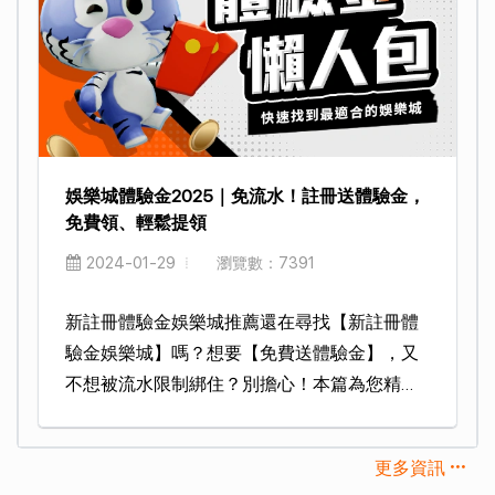
娛樂城體驗金2025｜免流水！註冊送體驗金，
免費領、輕鬆提領
瀏覽數：7391
2024-01-29
新註冊體驗金娛樂城推薦還在尋找【新註冊體
驗金娛樂城】嗎？想要【免費送體驗金】，又
不想被流水限制綁住？別擔心！本篇為您精選
多家優質娛樂城，提供【註冊送體驗金】、
【娛樂城體驗金免流水】等豐富優惠，讓您輕
更多資訊
鬆領取、暢玩、提現！不論您是新手還是老