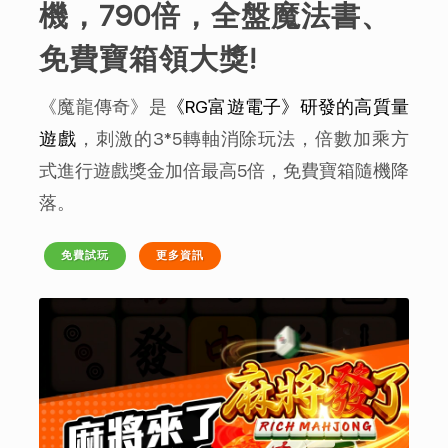
機，790倍，全盤魔法書、
百
GR
家
電
免費寶箱領大獎!
—
子
RG
棋
《魔龍傳奇》是
《RG富遊電子》研發的高質量
真
牌
人、
遊
遊戲
，刺激的3*5轉軸消除玩法，倍數加乘方
DG
戲
式進行遊戲獎金加倍最高5倍，免費寶箱隨機降
真
—
落。
人、
ZG
歐
棋
博
牌、
免費試玩
更多資訊
真
亞
人、
博
DB
棋
真
牌、
人
好
(原
路
亞
棋
博/PM)、
牌、