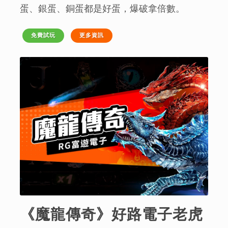
子
蛋、銀蛋、銅蛋都是好蛋，爆破拿倍數。
|
遊
戲
富
免費試玩
更多資訊
—
遊
RG
電
娛
子、
樂
ZG
電
城
子、
平
BNG
電
台
子、
系
BWIN
電
統
子、
RSG
《魔龍傳奇》好路電子老虎
真
電
人
子、