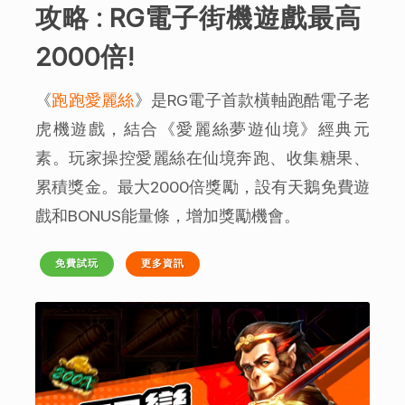
畫
遊
菲
攻略 : RG電子街機遊戲最高
權
面
律
娛
2000倍!
賓
益
樂
(PAGCOR)
優
監
《
跑跑愛麗絲
》是RG電子首款橫軸跑酷電子老
城
督
惠
虎機遊戲，結合《愛麗絲夢遊仙境》經典元
詳
競
>>>
素。玩家操控愛麗絲在仙境奔跑、收集糖果、
猜
情
前
LEO
牌
累積獎金。最大2000倍獎勵，設有天鵝免費遊
資
往
照
娛
戲和BONUS能量條，增加獎勵機會。
遊
亞
樂
訊
戲
博
城
免費試玩
更多資訊
類
娛
玩
賭
型
樂
家
場
:
城
無
名
真
官
稱
人
痛
:
百
網
轉
RG
家