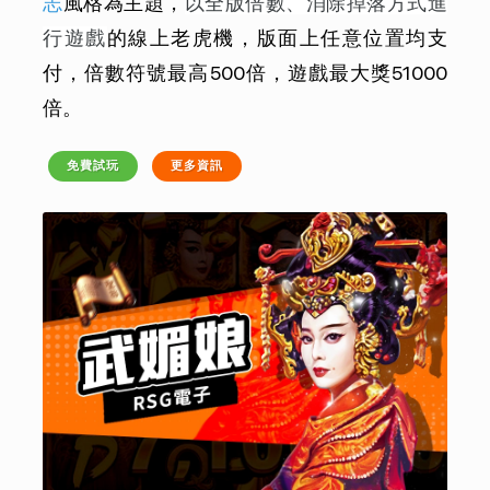
志
風格為主題，
以全版倍數、消除掉落方式進
人
式
獲
市
Casino、
行遊戲
的線上老虎機，版面上任意位置均支
宣
得
場
電
付，倍數符號最高500倍，遊戲最大獎51000
布，
免
選
子
將
倍。
費
擇
遊
於
體
和
戲，
2024
驗
免費試玩
更多資訊
卓
人
年
金，
越
人
底
體
的
都
結
驗
客
能
束
館
戶
依
所
內
服
照
有
的
務
自
營
所
而
己
運
有
享
的
服
遊
譽
喜
務
。
戲。
全