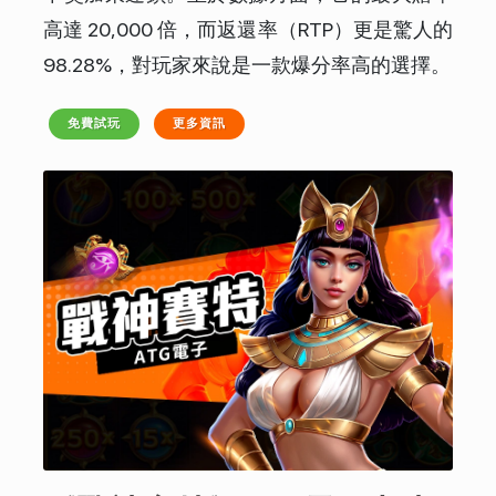
市
供
是
場
高達 20,000 倍，而返還率（RTP）更是驚人的
場
優
台
投
98.28%，對玩家來說是一款爆分率高的選擇。
的
質
灣
注
合
的
最
項
法
免費試玩
更多資訊
娛
受
目，
營
樂
歡
有
業
服
迎
線
執
務，
的
上
照。
創
線
真
提
造
上
人
供
嶄
賭
撲
多
新
場，
克，
元
的
已
彩
的
娛
吸
票、
遊
樂
引
運
戲、
城
超
彩