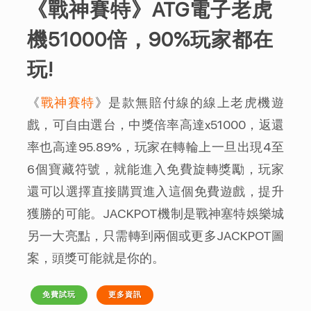
完
《戰神賽特》ATG電子老虎
價
過
投
善
值，
30
注、
機51000倍，90%玩家都在
顧
並
萬
電
客
玩!
推
玩
子
服
廣
家
老
務，
《
戰神賽特
》是款無賠付線的線上老虎機遊
至
註
虎
並
更
戲，可自由選台，中獎倍率高達x51000，返還
冊。
機
致
多
首
率也高達95.89%，玩家在轉輪上一旦出現4至
等
力
玩
次
多
6個寶藏符號，就能進入免費旋轉獎勵，玩家
維
家，
存
項
還可以選擇直接購買進入這個免費遊戲，提升
護
成
款
賭
獲勝的可能。JACKPOT機制是戰神塞特娛樂城
遊
為
1000
博
戲
另一大亮點，只需轉到兩個或更多JACKPOT圖
具
元
遊
公
案，頭獎可能就是你的。
有
贈
戲。
正
領
1000
Bet365
性，
免費試玩
更多資訊
導
元
台