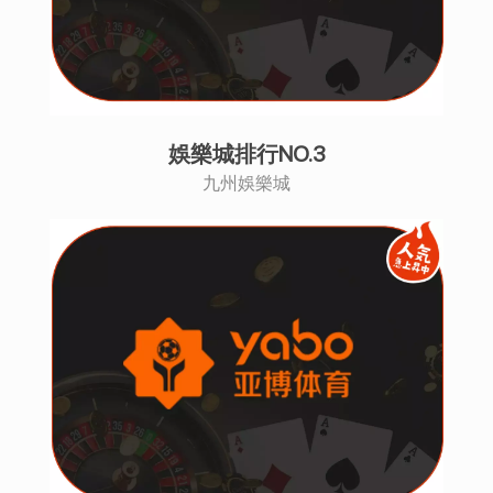
介
台特徵要求預付押金才能開通體驗金網址結尾
心
為非常規域名（如.xyz/.top）平台成立時間少於
對
6個月無明確顯示賭博牌照安全平台必備條件合
於
Bet365
法執照：菲律賓PAGCOR/馬耳他MGA認證資金
品
是
九
保護：採用SSL加密與獨立金流系統實體營
牌
一
娛樂城排行NO.3
運：官網公布辦公地址與客服電話玩家評價：
保
州
家
九州娛樂城
第三方論壇好評率超過90%合作廠商：與知名
證
全
娛
遊戲商如DG、歐博..等知名系統商合作真實案
安
球
樂
例分享：2024年曾有玩家在某些不知名平台領
全、
領
城
取500體驗金，贏得10,000後卻發現只能提領
公
先
1000元。選擇合法平台且優惠規章詳細的平台
正、
簡
的
可完全避免這類風險！新手必問5大QAQ1 : 娛
真
線
介
樂城免費送體驗金是真的嗎？當然是真的！娛
實、
上
樂城免費送體驗金，讓您零成本體驗各種遊
順
賭
九
戲！這些體驗金通常是用來讓玩家有機會在無
暢，
場
州
風險的情況下試玩遊戲，金額通常在100元至
成
公