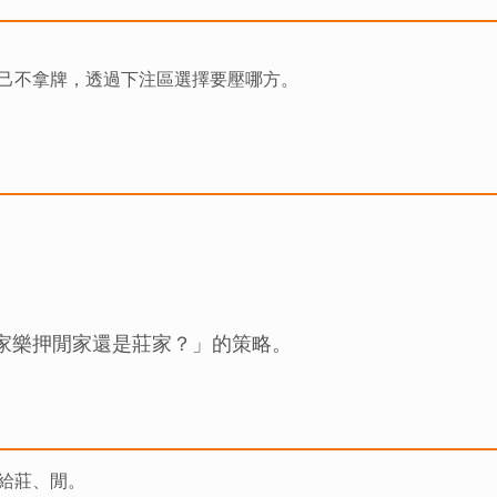
己不拿牌，透過下注區選擇要壓哪方。
家樂押閒家還是莊家？」的策略。
給莊、閒。