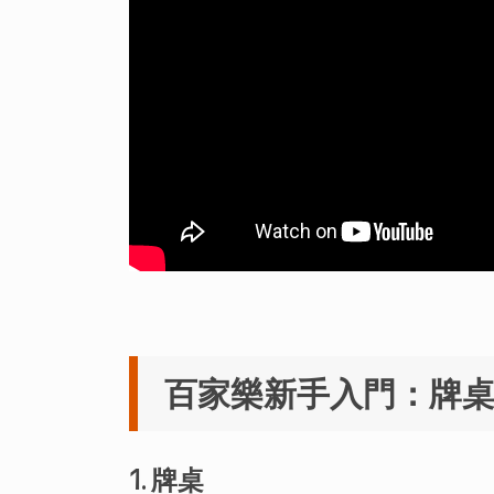
百家樂新手入門：牌
1. 牌桌