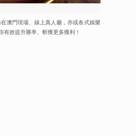
論在澳門現場、線上真人廳，亦或各式娛樂
你有效提升勝率、斬獲更多獲利！