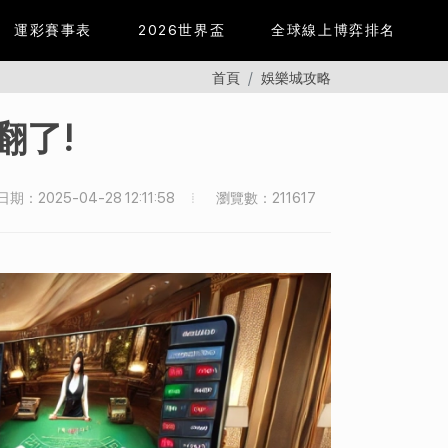
運彩賽事表
2026世界盃
全球線上博弈排名
首頁
娛樂城攻略
翻了!
瀏覽數：211617
期：2025-04-28 12:11:58