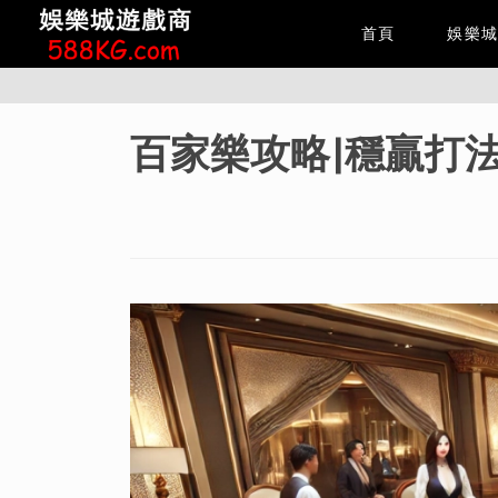
首頁
娛樂
百家樂攻略|穩贏打法