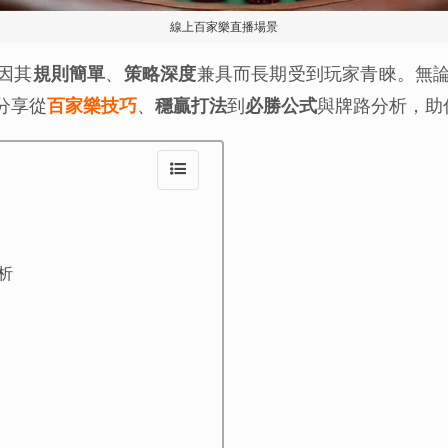
線上百家樂直播場景
因其
規則簡單
、
策略深度
兼具而長期受到玩家青睞。無
分享從
百家樂技巧
、
穩贏打法
到
必勝公式
與牌路分析，助
析