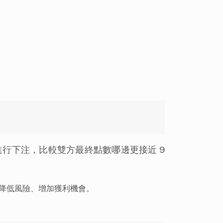
行下注，比較雙方最終點數哪邊更接近 9
降低風險、增加獲利機會。