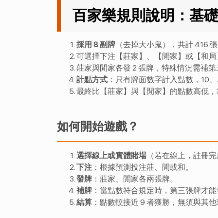
百家樂規則說明：基
採用 8 副牌
（去掉大小鬼），共計 416 
可選擇下注【莊家】、【閒家】或【和局
莊家與閒家各發 2 張牌，特殊情況需補
計點方式
：只有牌面數字計入點數，10、J、
最終比【莊家】與【閒家】的點數高低，靠
如何開始遊戲？
選擇線上或實體賭場
（若在線上，註冊完
下注
：根據預測投注莊、閒或和。
發牌
：莊家、閒家各兩張牌。
補牌
：當點數符合規定時，第三張牌才能
結算
：點數較接近 9 者獲勝，無須與其