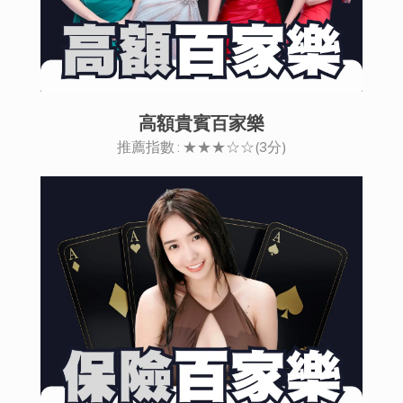
迎
家
作，
受
供
為
速
透
和
推薦指數 :
為
實
了
樂
遊
上
過
最
★★★★☆(4
玩
際
更
戲
手。
區
經
介
分)
家
賭
多
增
極
塊
典
高
紹
提
場
高額貴賓百家樂
的
添
速
鏈
的
額
競
供
的
推薦指數 : ★★★☆☆(3分)
贏
樂
百
技
遊
咪
貴
了
氛
錢
性
趣。
家
術
戲
百
更
圍。
機
感
讓
賓
樂
維
之
家
多
美
會。
百
玩
是
護
一。
百
樂
的
女
玩
家
家
一
遊
家
以
互
主
家
樂
在
種
戲
莊家
閒家
和局
其
動
播
樂
可
是
遊
刺
的
獨
和
在
以
一
戲
激、
公
評
賭
1.06%
1.24%
14.36%
特
樂
遊
根
種
中
快
平
場
價
的
趣。
戲
據
特
感
速
和
優
咪
這
中，
自
勢
殊
受
且
透