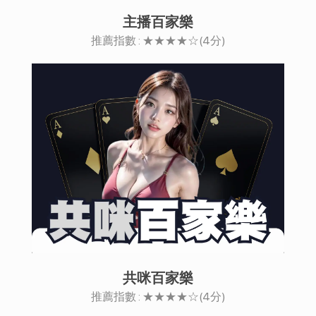
不
娛
主
俏
於
僅
主播百家樂
樂
播
多
皮
那
專
推薦指數 : ★★★★☆(4分)
和
台
百
可
些
業
快
百
愛
尋
熟
速
家
家
服
求
練
遊
樂
樂
裝，
刺
地
戲
評
以
以
激
主
體
其
勁
和
持
價
驗
獨
舞
快
遊
的
特
方
速
戲，
賭
推薦指數 :
的
式
遊
更
場
★★★★★(5
多
陪
戲
能
愛
分)
桌
伴
體
營
好
共
遊
玩
驗
共咪百家樂
造
者。
咪
主
戲
家，
的
推薦指數 : ★★★★☆(4分)
出
其
播
模
賦
玩