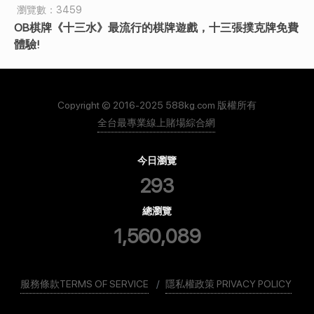
瀏覽數：3459
OB棋牌《十三水》最流行的棋牌遊戲，十三張撲克牌免費
體驗!
Copyright © 2016-2025 588kg.com 版權所有
全台最專業線上賭場綜合網
今日瀏覽
293
總瀏覽
1,560,089
服務條款TERMS OF SERVICE
隱私權政策 PRIVACY POLICY