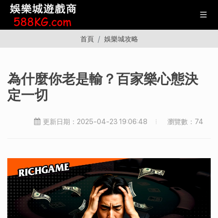
首頁
娛樂城攻略
為什麼你老是輸？百家樂心態決
定一切
瀏覽數：74
更新日期：2025-04-23 19:06:48