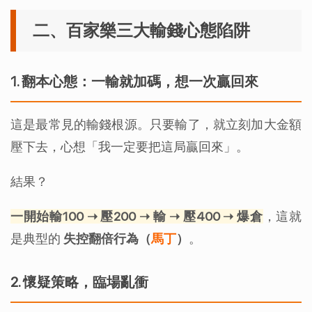
二、百家樂三大輸錢心態陷阱
1. 翻本心態：一輸就加碼，想一次贏回來
這是最常見的輸錢根源。只要輸了，就立刻加大金額
壓下去，心想「我一定要把這局贏回來」。
結果？
一開始輸100 ➝ 壓200 ➝ 輸 ➝ 壓400 ➝ 爆倉
，這就
是典型的
失控翻倍行為（
馬丁
）
。
2. 懷疑策略，臨場亂衝