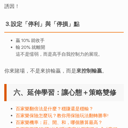
誘因！
3. 設定「停利」與「停損」點
贏 10% 就收手
輸 20% 就離開
這不是懦弱，而是高手自我控制力的展現。
你來賭場，不是來拚輸贏，而是
來控制輸贏
。
六、延伸學習：讓心態＋策略雙修
百家樂翻倍法是什麼？穩賺還是穩輸？
百家樂保險怎麼玩？教你用保險玩法翻轉勝率!
百家樂機率：莊、閒、和，哪個勝算最高？