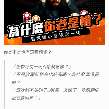
你是不是也有這種感覺？
「怎麼每次一玩百家樂就輸？」
「不是說壓莊勝率比較高嗎？為什麼我還是
輸？」
「這次我不加碼了…啊靠，又輸了，乾脆翻倍
把它贏回來！」