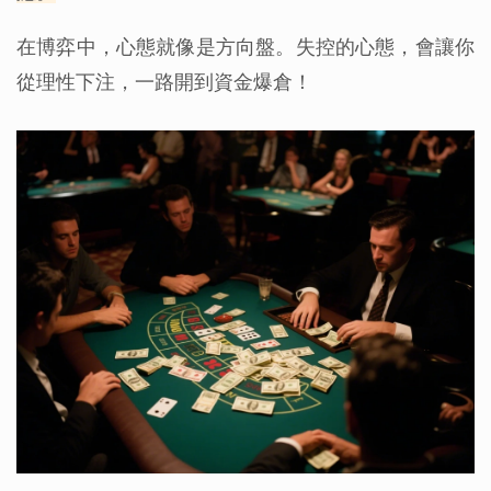
在博弈中，心態就像是方向盤。失控的心態，會讓你
從理性下注，一路開到資金爆倉！