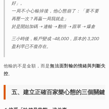
好」。
一局不小心輸掉後，他心態崩了：「要不要
再壓一次？再贏一局我就走」
於是開始加碼 ➝ 連輸 ➝ 翻倍 ➝ 跟單 ➝ 爆倉
三小時後，帳戶變成 -48,000，原本的 3,200
盈利早已不復存在。
他輸的不是金額，而是
無法面對輸的情緒與判斷失
控
。
五、建立正確百家樂心態的三個關鍵