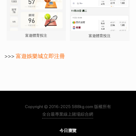
富遊體育投注
富遊體育投注
>>>
富遊娛樂城立即注冊
Copyright © 2016-2025 588kg.com 版權所有
全台最專業線上賭場綜合網
今日瀏覽