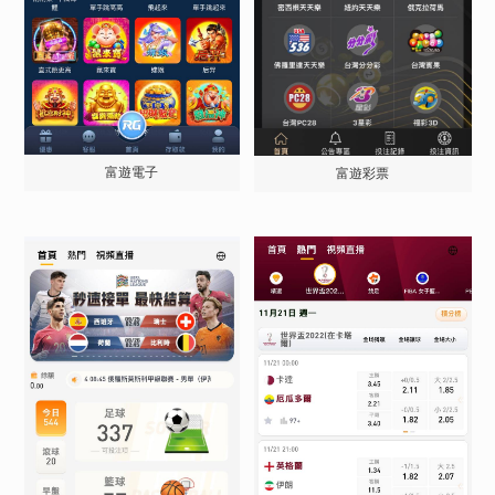
富遊電子
富遊彩票