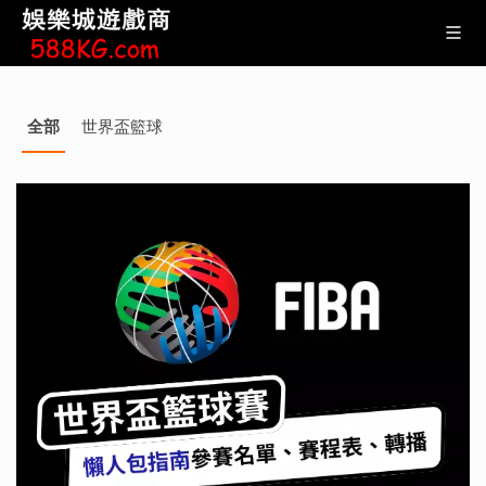
全部
世界盃籃球