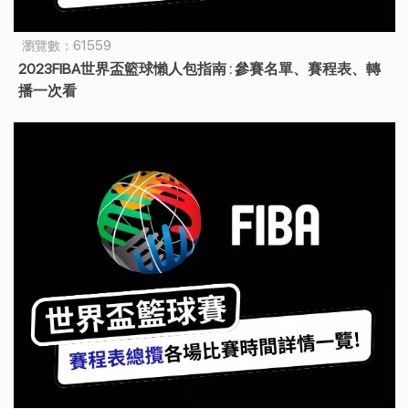
瀏覽數：61559
2023FIBA世界盃籃球懶人包指南 : 參賽名單、賽程表、轉
播一次看