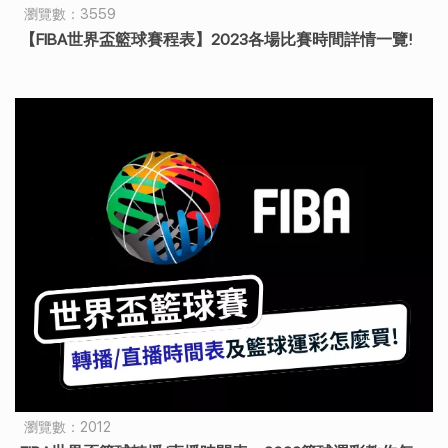
瀏覽數：3559
【FIBA世界盃籃球賽程表】2023各場比賽時間詳情一覽!
瀏覽數：2012