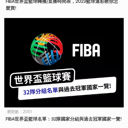
FIBA世界盃籃球轉播/直播時間表，2023籃球運彩教你怎
麼買!
瀏覽數：2051
FIBA世界盃籃球名單：32隊國家分組與過去冠軍國家一覽!