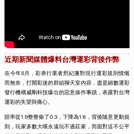
近期新聞媒體爆料台灣運彩背後作弊
在今年5月，彩券行業者邢紀藩對現行運彩規則憤慨
而無奈，打開彩迷的群組聊天室內容，盡是細數運彩
發行機構威剛科技爆出的惡意操作事蹟，表露對台灣
運彩的失望與痛心。
賠率從1.9整整偷了0.3，下降為1.6，背後隨意更動規
則，玩家多數大嘆永遠玩不過莊家，而面對這不公平