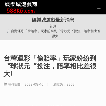
娛樂城遊戲最新消息
首頁
台灣運彩「偷賠率」玩家紛紛到〝球狀元〞投注，賠率相比差
很大!
台灣運彩「偷賠率」玩家紛紛到
〝球狀元〞投注，賠率相比差很
大!
瀏覽數：3202
發佈日期：2022-08-10