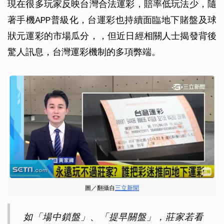
現在很多玩家反映台灣合法運彩，賠率低玩法少，隨
著手機APP普級化，台運彩也持續面臨地下賭盤及球
狀元運彩的市場瓜分，，但近日經相關人士揭發背後
驚人訊息，台灣運彩機制的多項弊端。
圖／翻攝自
三立新聞
如「場中鎖盤」、「提早關盤」，莊家若看