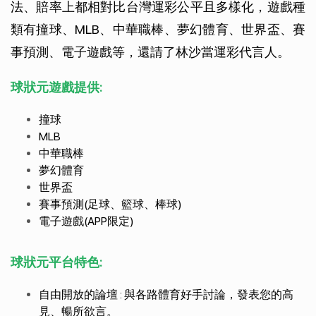
法、賠率上都相對比台灣運彩公平且多樣化，遊戲種
類有撞球、MLB、中華職棒、夢幻體育、世界盃、賽
事預測、電子遊戲等，還請了林沙當運彩代言人。
球狀元遊戲提供:
撞球
MLB
中華職棒
夢幻體育
世界盃
賽事預測(足球、籃球、棒球)
電子遊戲(APP限定)
球狀元平台特色:
自由開放的論壇 : 與各路體育好手討論，發表您的高
見、暢所欲言。