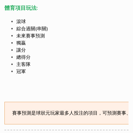
體育項目玩法:
滾球
綜合過關(串關)
未來賽事預測
獨贏
讓分
總得分
主客隊
冠軍
賽事預測是球狀元玩家最多人投注的項目，可預測賽事、