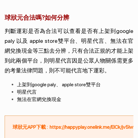
球狀元合法嗎?如何分辨
判斷運彩是否為合法可以查看是否有上架到google
paly 以及 apple store雙平台、明星代言、無法在官
網兌換現金等三點去分辨，只有合法正規的才能上架
到此兩個平台，則明星代言因是公眾人物關係需更多
的考量法律問題，則不可能代言地下運彩。
上架到google paly、 apple store雙平台
明星代言
無法在官網兌換現金
球狀元APP下載 : https://happyplay.onelink.me/EICk/jv5lwfh