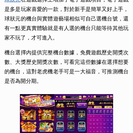
是多是玩家喜愛的一款，對於新手是簡單又好上手，
球狀元的機台與實體遊藝場相似可自己選機台號，還
有一點更真實體驗就是有人選的機台只能等待其他玩
家不玩了，才可進入。
機台選擇內提供完整機台數據，免費遊戲歷史開獎次
數、大獎歷史開獎次數，可看完這些數據在選擇想要
的機台，這對老虎機老手可是一大福音，可推測機台
是否為開分期。