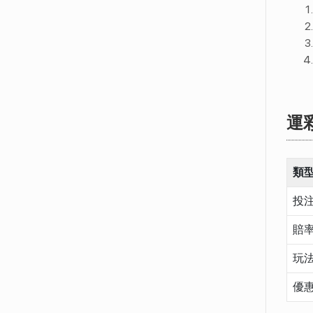
運
類
投
賠
玩
優