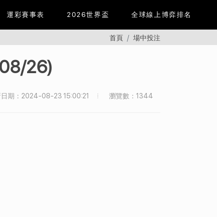
運彩賽事表
2026世界盃
全球線上博弈排名
首頁
場中投注
8/26)
瀏覽數：1344
日期：2024-08-23 15:00:21