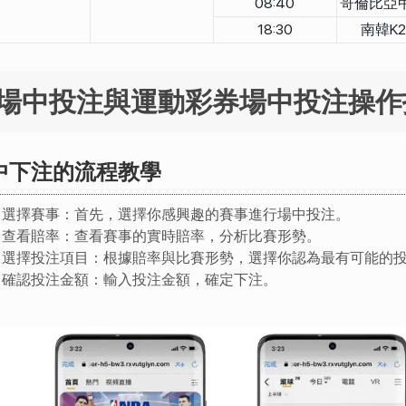
08:40
哥倫比亞
18:30
南韓K
場中投注與運動彩券場中投注操作
中下注的流程教學
選擇賽事：首先，選擇你感興趣的賽事進行場中投注。
查看賠率：查看賽事的實時賠率，分析比賽形勢。
選擇投注項目：根據賠率與比賽形勢，選擇你認為最有可能的
確認投注金額：輸入投注金額，確定下注。