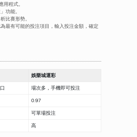
p應用程式。
注」功能。
分析比賽形勢。
認為最有可能的投注項目，輸入投注金額，確定
娛樂城運彩
口
場次多，手機即可投注
0.97
可單場投注
高