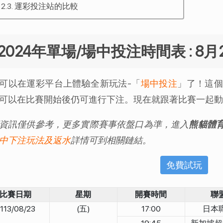
運彩投注站的比較
2024年單場/場中投注時間表 : 8月
可以在運彩平台上體驗全新玩法-「
場中投注
」了！這
可以在比賽開始後仍可進行下注。現在就跟著比賽一起動
資訊僅供參考，更多實際賽事依盤口為準，進入
熊貓體
中下注玩法及返水
詳情可到相關鏈結。
免費試玩
比賽日期
星期
開賽時間
聯
113/08/23
(五)
17:00
日本