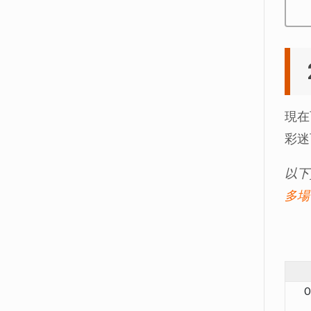
現在
彩迷
以下
多場
0