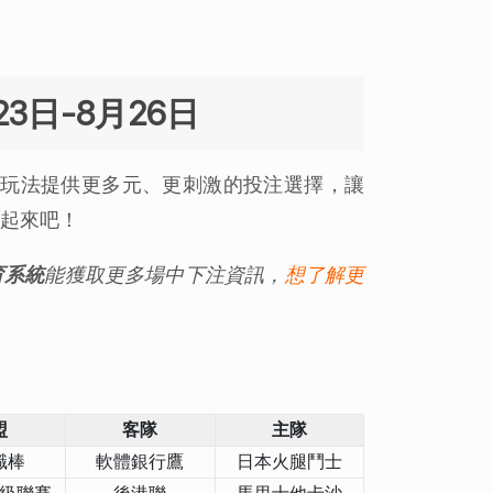
23日-8月26日
個玩法提供更多元、更刺激的投注選擇，讓
起來吧！
育系統
能獲取更多場中下注資訊，
想了解更
盟
客隊
主隊
職棒
軟體銀行鷹
日本火腿鬥士