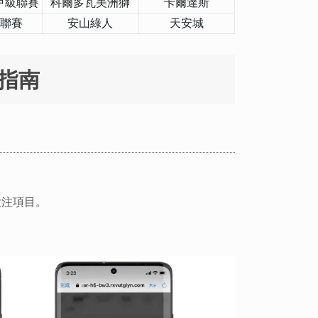
甲級聯賽
科爾多瓦美洲獅
卡爾達斯
2聯賽
安山綠人
天安城
指南
投注項目。