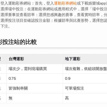
登入運動彩券網站：首先，登入
運動彩券網站
或下載娛樂城ap
選擇場中投注：在運動彩券網站或應用程式中，選擇「場中投
選擇賽事並查看賠率：選擇您感興趣的賽事，查看實時賠率，
選擇投注項目並確認投注金額：根據賠率與比賽形勢，選擇您
下注。
彩投注站的比較
型
台灣運彩
地下運彩
注
場次少，需到現場購買
場次複雜，依組頭開放盤
率
0.75
0.9
法
皆強制串關
可單場投注
惠
無
高