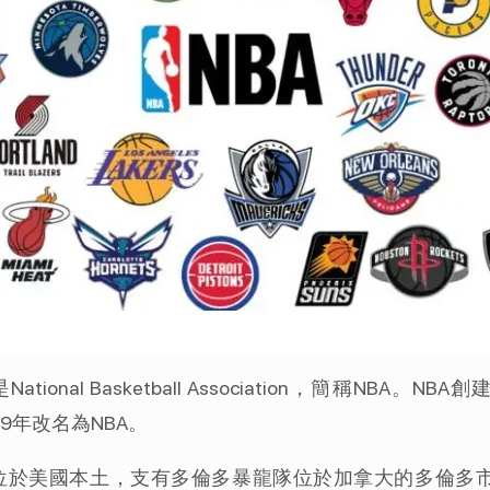
nal Basketball Association，簡稱NBA
)，1949年改名為NBA。
隊位於美國本土，支有多倫多暴龍隊位於加拿大的多倫多