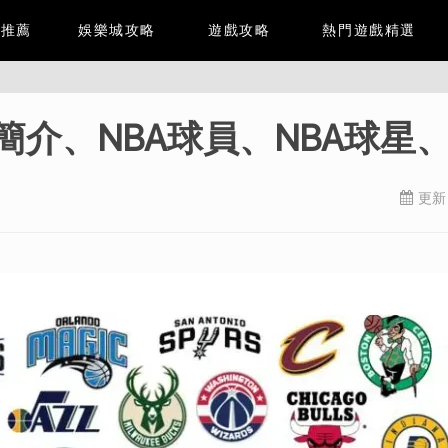
城推薦
娛樂城攻略
遊戲攻略
熱門遊戲精選
簡介、NBA球員、NBA球星
更新日