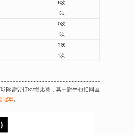
6次
1次
0次
1次
3次
1次
球隊需要打82場比賽，其中對手包括同區
A總冠軍
。