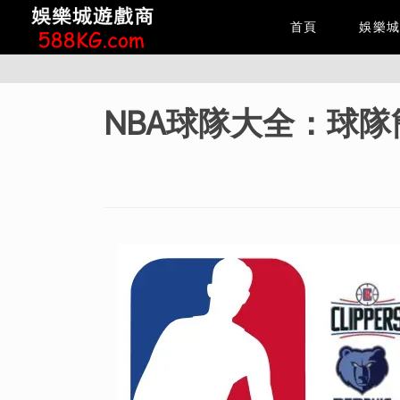
首頁
娛樂
NBA球隊大全：球隊