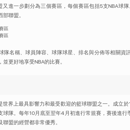
聯盟又進一步劃分為三個賽區，每個賽區包括5支NBA球
西部聯盟。
賽區
賽區
括球隊名稱、球員陣容、球隊球星、排名與分佈等相關資訊
並更好地享受NBA的比賽。
是世界上最具影響力和最受歡迎的籃球聯盟之一。成立於1
支球隊。每年10月底至翌年4月初進行常規賽，賽後進行
及聯盟的經營都非常優秀。