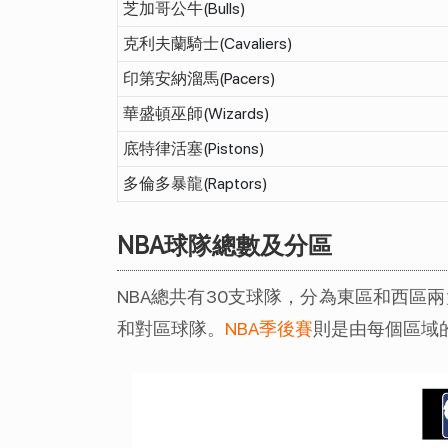
芝加哥公牛
(Bulls)
克利夫蘭騎士
(Cavaliers)
印第安納溜馬
(Pacers)
華盛頓巫師
(Wizards)
底特律活塞
(Pistons)
多倫多暴龍
(Raptors)
NBA球隊總數及分區
NBA總共有30支球隊，分為東區和西區
和對區球隊。
NBA季後賽
則是由每個區域