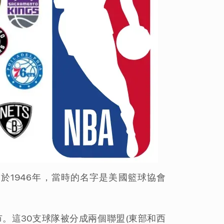
。NBA創建於1946年，當時的名字是美國籃球協會
市。這30支球隊被分成兩個聯盟(東部和西