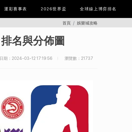
運彩賽事表
2026世界盃
全球線上博弈排名
首頁
娛樂城攻略
、排名與分佈圖
瀏覽數：21737
期：2024-03-12 17:19:56