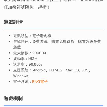
狂加乘符號陪你一起衝！
遊戲詳情
遊戲類型
：電子老虎機
遊戲特色
：免費遊戲、購買免費遊戲、購買超級免費
遊戲
最大倍數
：20000X
波動率
：HIGH
返還率
：96.65%
支援系統
：
Android、HTML5、Mac OS、iOS、
Windows
電子系統：
BNG電子
遊戲機制