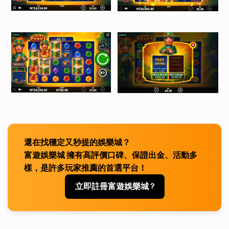
還在找穩定又秒提的娛樂城？
富遊娛樂城
擁有高評價口碑、保證出金、活動多
樣，是許多玩家推薦的首選平台！
立即註冊富遊娛樂城 ?