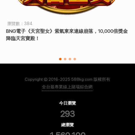
瀏覽數：384
BNG電子《天宮聖女》紫氣東來連線崩落，10,000倍獎金
降臨天宮寶殿！
Copyright © 2016-2025 588kg.com 版權所有
全台最專業線上賭場綜合網
今日瀏覽
293
總瀏覽