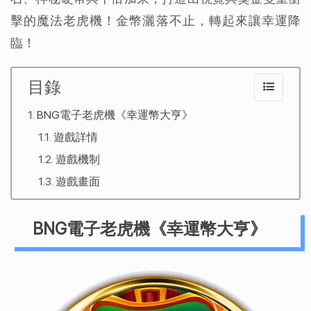
擊的魔法老虎機！金幣灑落不止，轉起來讓幸運降
臨！
目錄
BNG電子老虎機《幸運幣大亨》
遊戲詳情
遊戲機制
遊戲畫面
BNG電子
老虎機《幸運幣大亨》