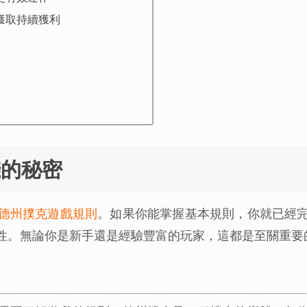
獲取持續獲利
錢的秘密
德州撲克遊戲規則
。如果你能掌握基本規則，你就已經
性。無論你是新手還是經驗豐富的玩家，這都是至關重要