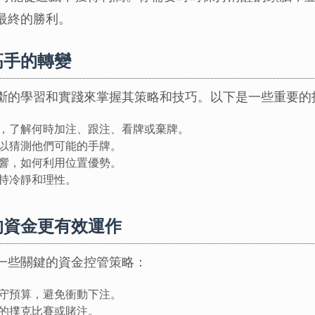
最終的勝利。
高手的轉變
斷的學習和實踐來掌握其策略和技巧。以下是一些重要的
，了解何時加注、跟注、看牌或棄牌。
以猜測他們可能的手牌。
響，如何利用位置優勢。
持冷靜和理性。
的資金更有效運作
一些關鍵的資金控管策略：
守預算，避免衝動下注。
的撲克比賽或賭注。