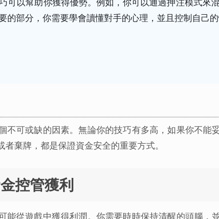
巧可以幫助你獲得優勢。例如，你可以通過押注模式來
要的部分，你需要學會讀懂對手的心理，並且控制自己的
個不可或缺的因素。無論你的技巧有多高，如果你不能
或者棄牌，都是保證資金安全的重要方式。
資金控管獲利
可能從遊戲中獲得利潤。你需要時時保持清醒的頭腦，