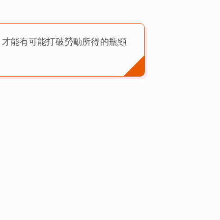
，才能有可能打破勞動所得的瓶頸