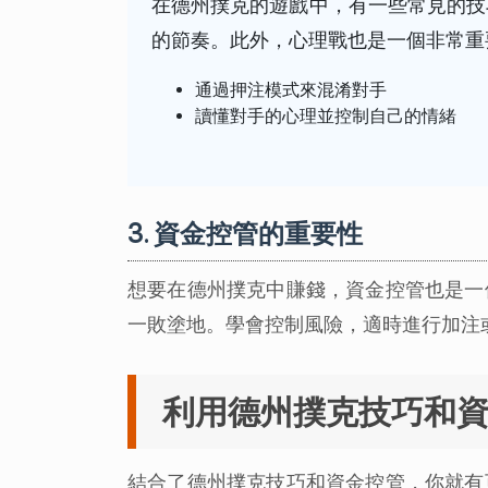
在德州撲克的遊戲中，有一些常見的技
的節奏。此外，心理戰也是一個非常重
通過押注模式來混淆對手
讀懂對手的心理並控制自己的情緒
3. 資金控管的重要性
想要在德州撲克中賺錢，資金控管也是一
一敗塗地。學會控制風險，適時進行加注
利用德州撲克技巧和
結合了德州撲克技巧和資金控管，你就有