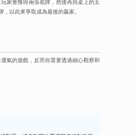
位玩家會獲得兩張底牌，然後再與桌上的五
牌，以此來爭取成為最後的贏家。
靠運氣的遊戲，反而你需要透過細心觀察和