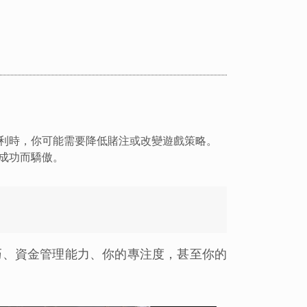
利時，你可能需要降低賭注或改變遊戲策略。
成功而驕傲。
巧、資金管理能力、你的專注度，甚至你的