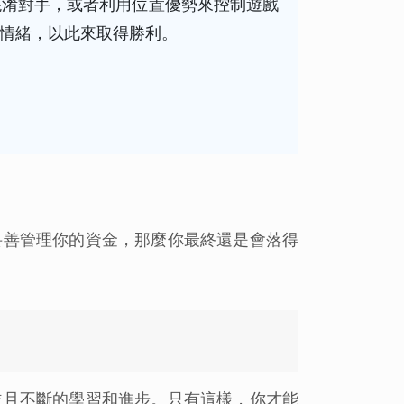
混淆對手，或者利用位置優勢來控制遊戲
情緒，以此來取得勝利。
妥善管理你的資金，那麼你最終還是會落得
並且不斷的學習和進步。只有這樣，你才能