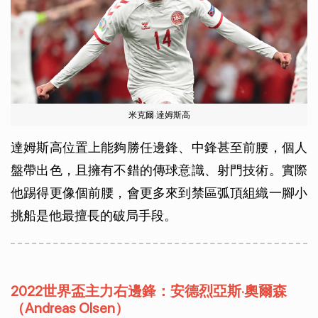
米克爾·達姆斯高
達姆斯高位置上能夠勝任邊鋒、中鋒甚至前腰，個人
盤帶出色，且擁有不錯的傳球意識、射門技術。實際
他踢得更像個前腰，會更多來到禁區弧頂組織一腳小
挑船是他最擅長的破局手段。
2022世界盃主力右邊鋒：安德烈亞斯·奧爾森
（Andreas Olsen）