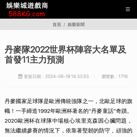
首頁
娛樂新聞
丹麥隊2022世界杯陣容大名單及
首發11主力預測
瀏覽數：1716
更新日期：2024-06-18 14:33:53
丹麥國家足球隊是歐洲傳統強隊之一，北歐足球的旗
幟！一手締造1992年歐洲杯著名的“丹麥童話”奇蹟。
2020歐洲杯在球隊中場核心埃里克森因心臟問題，
無法繼續參賽的情況下，依靠著堅韌的防守，頑強的