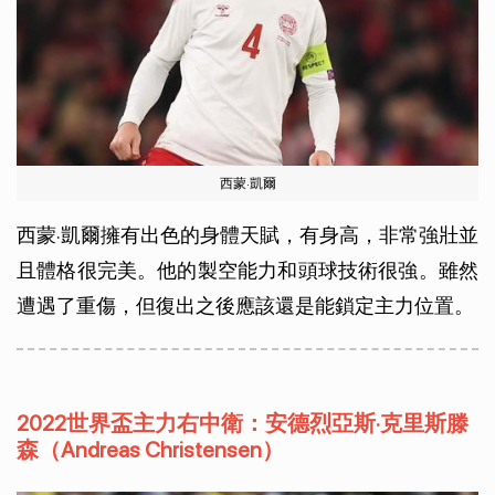
西蒙·凱爾
西蒙·凱爾擁有出色的身體天賦，有身高，非常強壯並
且體格很完美。他的製空能力和頭球技術很強。雖然
遭遇了重傷，但復出之後應該還是能鎖定主力位置。
2022世界盃主力右中衛：安德烈亞斯·克里斯滕
森（Andreas Christensen）