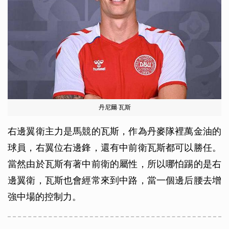
丹尼爾·瓦斯
右邊翼衛主力是馬競的瓦斯，作為丹麥隊裡萬金油的
球員，右翼位右邊鋒，還有中前衛瓦斯都可以勝任。
當然由於瓦斯有著中前衛的屬性，所以哪怕踢的是右
邊翼衛，瓦斯也會經常來到中路，當一個邊后腰去增
強中場的控制力。