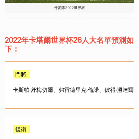
丹麥隊2022世界杯
2022年卡塔爾世界杯26人大名單預測如
下：
門將:
卡斯帕·舒梅切爾、弗雷德里克·倫諾、彼得·溫達爾·
後衛: