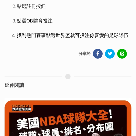
點選註冊按鈕
點選OB體育投注
找到熱門賽事點選世界盃就可投注你喜愛的足球隊伍
分享於
延伸閱讀