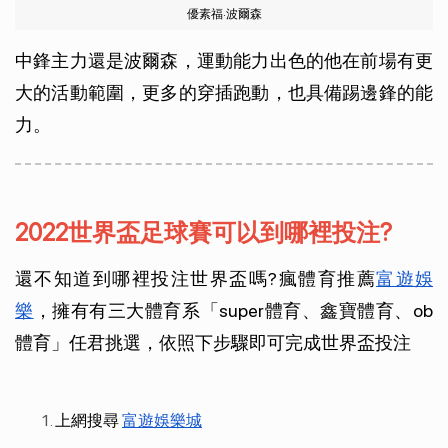
優素福·波爾森
中鋒主力還是波爾森，運動能力出色的他在前場有更
大的活動範圍，更多的穿插跑動，也具備踢邊鋒的能
力。
2022世界盃足球賽可以到哪裡投注?
還不知道到哪裡投注世界盃嗎?瘋體育推薦
富遊娛
樂
，擁有有三大體育系「super體育、鑫寶體育、ob
體育」任君挑選，依照下步驟即可完成世界盃投注
上網搜尋
富遊娛樂城