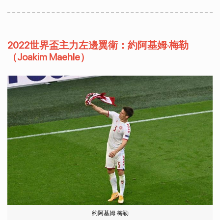
2022世界盃主力左邊翼衛：約阿基姆·梅勒
（Joakim Maehle）
約阿基姆·梅勒