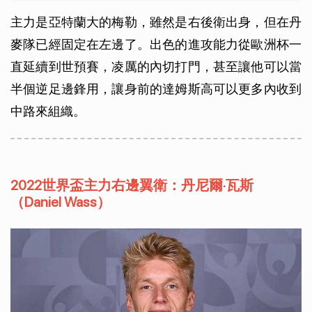
主力是亞特蘭大的梅勒，雖然是右後衛出身，但在丹
麥隊已經固定在左邊了。出色的進攻能力從歐洲杯一
直延續到世預賽，凌厲的內切打門，甚至讓他可以當
半個逆足邊鋒用，讓身前的達姆斯高可以更多內收到
中路來組織。
2022世界盃主力右邊翼衛：丹尼爾·瓦斯
（Daniel Wass）